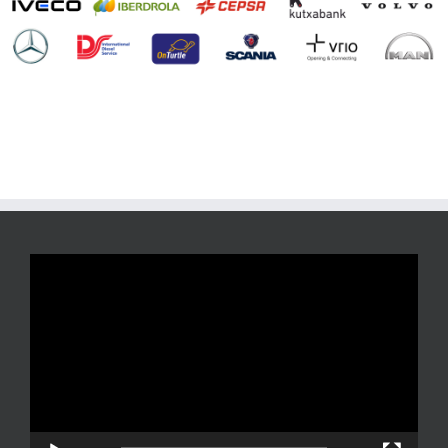
Reproductor
de
vídeo