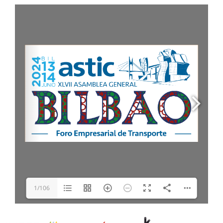
1/106