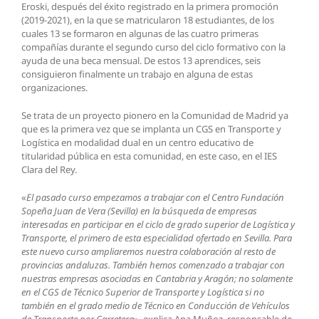
Eroski, después del éxito registrado en la primera promoción
(2019-2021), en la que se matricularon 18 estudiantes, de los
cuales 13 se formaron en algunas de las cuatro primeras
compañías durante el segundo curso del ciclo formativo con la
ayuda de una beca mensual. De estos 13 aprendices, seis
consiguieron finalmente un trabajo en alguna de estas
organizaciones.
Se trata de un proyecto pionero en la Comunidad de Madrid ya
que es la primera vez que se implanta un CGS en Transporte y
Logística en modalidad dual en un centro educativo de
titularidad pública en esta comunidad, en este caso, en el IES
Clara del Rey.
«
El pasado curso empezamos a trabajar con el Centro Fundación
Sopeña Juan de Vera (Sevilla) en la búsqueda de empresas
interesadas en participar en el ciclo de grado superior de Logística y
Transporte, el primero de esta especialidad ofertado en Sevilla. Para
este nuevo curso ampliaremos nuestra colaboración al resto de
provincias andaluzas. También hemos comenzado a trabajar con
nuestras empresas asociadas en Cantabria y Aragón; no solamente
en el CGS de Técnico Superior de Transporte y Logística si no
también en el grado medio de Técnico en Conducción de Vehículos
de Transporte por Carretera
», explica Ana Muñoz, responsable de