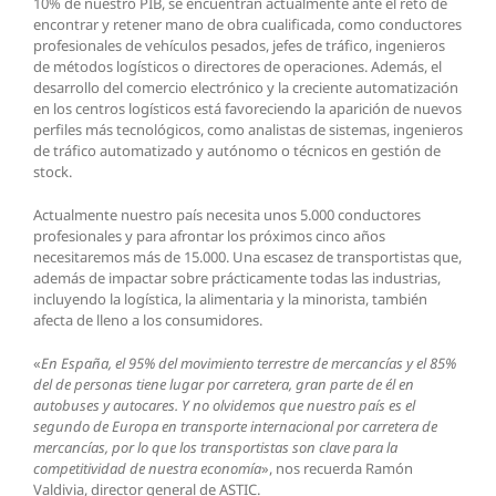
10% de nuestro PIB, se encuentran actualmente ante el reto de
encontrar y retener mano de obra cualificada, como conductores
profesionales de vehículos pesados, jefes de tráfico, ingenieros
de métodos logísticos o directores de operaciones. Además, el
desarrollo del comercio electrónico y la creciente automatización
en los centros logísticos está favoreciendo la aparición de nuevos
perfiles más tecnológicos, como analistas de sistemas, ingenieros
de tráfico automatizado y autónomo o técnicos en gestión de
stock.
Actualmente nuestro país necesita unos 5.000 conductores
profesionales y para afrontar los próximos cinco años
necesitaremos más de 15.000. Una escasez de transportistas que,
además de impactar sobre prácticamente todas las industrias,
incluyendo la logística, la alimentaria y la minorista, también
afecta de lleno a los consumidores.
«
En España, el 95% del movimiento terrestre de mercancías y el 85%
del de personas tiene lugar por carretera, gran parte de él en
autobuses y autocares. Y no olvidemos que nuestro país es el
segundo de Europa en transporte internacional por carretera de
mercancías, por lo que los transportistas son clave para la
competitividad de nuestra economía
», nos recuerda Ramón
Valdivia, director general de ASTIC.