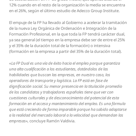
12% cuando en el resto de la organización la media se encuentra
en el 26%, según el último estudio de Adecco Group Institute.
El empuje de la FP ha llevado al Gobierno a acelerar la tramitación
de la nueva Ley Orgánica de Ordenación e Integración de la
Formación Profesional, en la que toda la FP tendrá carácter dual,
ya sea general (el tiempo en la empresa debe ser de entre el 25%
y el 35% de la duración total de la formación) o intensiva
(formación en la empresa a partir del 35% de la duración total).
«
La FP Dual es
una vía de éxito hacia el empleo porque garantiza
una alta cualificación a los estudiantes, dotándolos de las
habilidades que buscan las empresas, en nuestro caso, los
operadores de transporte y logística. La FP está en fase de
dignificación social. Su menor presencia en la titulación promedio
de los candidatos y trabajadores españoles tiene que ver con
cuestiones culturales y de desconocimiento del potencial de esta
formación en el acceso y mantenimiento del empleo. Es una fórmula
que está creciendo de forma imparable porque ha sabido adaptarse
a la realidad del mercado laboral a la velocidad que demandan las
empresas»,
concluye Ramón Valdivia.