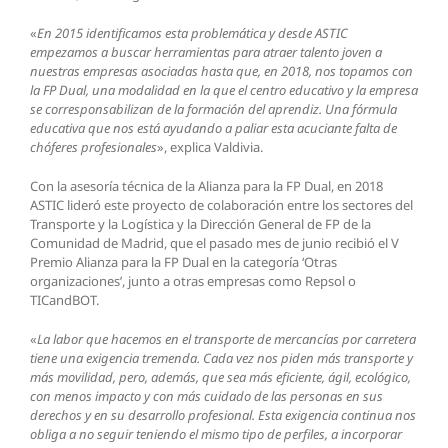
«
En 2015 identificamos esta problemática y desde ASTIC
empezamos a buscar herramientas para atraer talento joven a
nuestras empresas asociadas hasta que, en 2018, nos topamos con
la FP Dual, una modalidad en la que el centro educativo y la empresa
se corresponsabilizan de la formación del aprendiz. Una fórmula
educativa que nos está ayudando a paliar esta acuciante falta de
chóferes profesionales
», explica Valdivia.
Con la asesoría técnica de la Alianza para la FP Dual, en 2018
ASTIC lideró este proyecto de colaboración entre los sectores del
Transporte y la Logística y la Dirección General de FP de la
Comunidad de Madrid, que el pasado mes de junio recibió el V
Premio Alianza para la FP Dual en la categoría ‘Otras
organizaciones’, junto a otras empresas como Repsol o
TICandBOT.
«
La labor que hacemos en el transporte de mercancías por carretera
tiene una exigencia tremenda. Cada vez nos piden más transporte y
más movilidad, pero, además, que sea más eficiente, ágil, ecológico,
con menos impacto y con más cuidado de las personas en sus
derechos y en su desarrollo profesional. Esta exigencia continua nos
obliga a no seguir teniendo el mismo tipo de perfiles, a incorporar