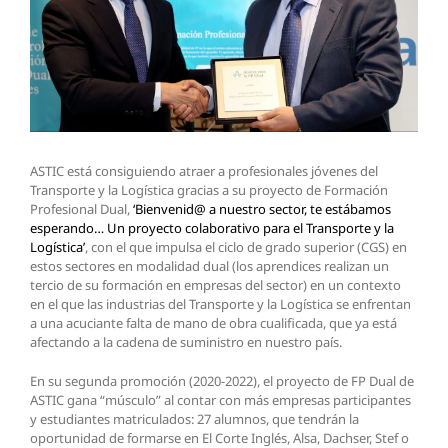
ASTIC está consiguiendo atraer a profesionales jóvenes del
Transporte y la Logística gracias a su proyecto de Formación
Profesional Dual,
‘Bienvenid@ a nuestro sector, te estábamos
esperando… Un proyecto colaborativo para el Transporte y la
Logística’
, con el que impulsa el ciclo de grado superior (CGS) en
estos sectores en modalidad dual (los aprendices realizan un
tercio de su formación en empresas del sector) en un contexto
en el que las industrias del Transporte y la Logística se enfrentan
a una acuciante falta de mano de obra cualificada, que ya está
afectando a la cadena de suministro en nuestro país.
En su segunda promoción (2020-2022), el proyecto de FP Dual de
ASTIC gana “músculo” al contar con más empresas participantes
y estudiantes matriculados: 27 alumnos, que tendrán la
oportunidad de formarse en El Corte Inglés, Alsa, Dachser, Stef o